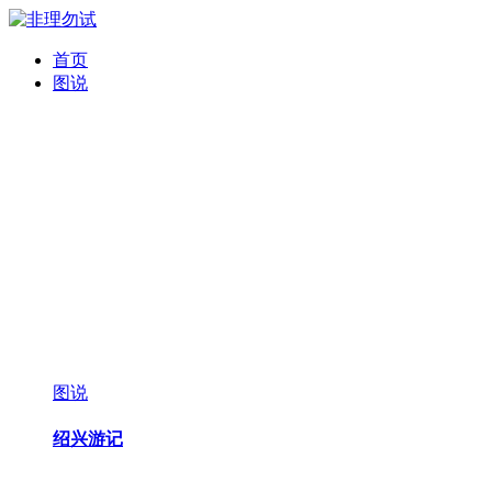
首页
图说
图说
绍兴游记