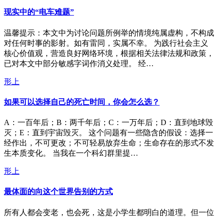
现实中的“电车难题”
温馨提示：本文中为讨论问题所例举的情境纯属虚构，不构成
对任何时事的影射。如有雷同，实属不幸。 为践行社会主义
核心价值观，营造良好网络环境，根据相关法律法规和政策，
已对本文中部分敏感字词作消义处理。 经…
形上
如果可以选择自己的死亡时间，你会怎么选？
A：一百年后；B：两千年后；C：一万年后；D：直到地球毁
灭；E：直到宇宙毁灭。 这个问题有一些隐含的假设：选择一
经作出，不可更改；不可轻易放弃生命；生命存在的形式不发
生本质变化。 当我在一个科幻群里提…
形上
最体面的向这个世界告别的方式
所有人都会变老，也会死，这是小学生都明白的道理。但一位