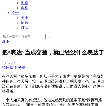
图说
虚构
关于
关于
留言
订阅
形下
把“表达”当成交差，就已经没什么表达了
1
1022
2
稍后阅读
分享
有些人写了很多东西，但却不是为了表达，更像是为了完成某
种任务。今天写一篇，证明自己还没死。明天发一条，证明自
己还在更新。至于到底有没有话要说，反而没人关心。这件事
很滑稽。
一个人如果真的有想法，他最先感受到的通常不是“我得写篇
东西发出去”，而是一种更原始的冲动：昨天的事让我不爽，