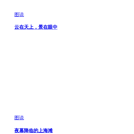
图说
云在天上，景在眼中
图说
夜幕降临的上海滩