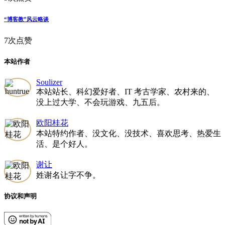
“博客教”风云略谈
7次点赞
本站作者
Soulizer
本站站长、科幻爱好者、IT 考古学家、农村来的、
没上过大学、不会玩游戏、九五后。
欧阳桂花
本站特约作者、没文化、没技术、喜欢思考、热爱生
活、是个好人。
谢让
姓谢名让字不争。
协议和声明