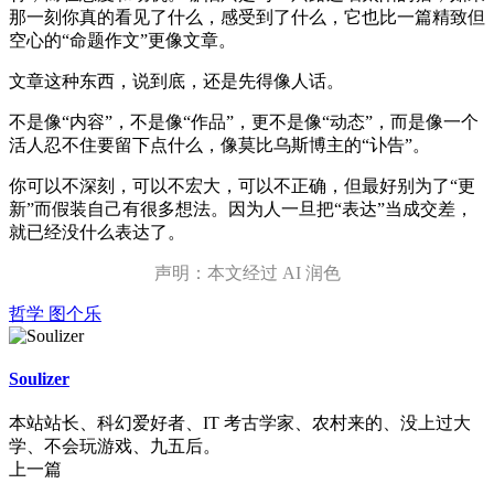
那一刻你真的看见了什么，感受到了什么，它也比一篇精致但
空心的“命题作文”更像文章。
文章这种东西，说到底，还是先得像人话。
不是像“内容”，不是像“作品”，更不是像“动态”，而是像一个
活人忍不住要留下点什么，像莫比乌斯博主的“讣告”。
你可以不深刻，可以不宏大，可以不正确，但最好别为了“更
新”而假装自己有很多想法。因为人一旦把“表达”当成交差，
就已经没什么表达了。
声明：本文经过 AI 润色
哲学
图个乐
Soulizer
本站站长、科幻爱好者、IT 考古学家、农村来的、没上过大
学、不会玩游戏、九五后。
上一篇