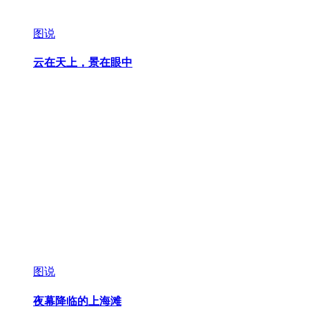
图说
云在天上，景在眼中
图说
夜幕降临的上海滩