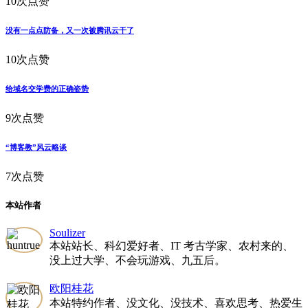
10次点赞
没有一点点防备，又一次被腾讯云干了
10次点赞
给域名交学费的正确姿势
9次点赞
“博客教”风云略谈
7次点赞
本站作者
Soulizer
本站站长、科幻爱好者、IT 考古学家、农村来的、
没上过大学、不会玩游戏、九五后。
欧阳桂花
本站特约作者、没文化、没技术、喜欢思考、热爱生