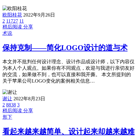
欧阳桂花
2022年9月26日
2
11727
11
稍后阅读
分享
术说
保持克制——简化LOGO设计的道与术
本文并不批判任何设计理念、设计作品或设计师，以下内容仅
为本人个人观点。如果你有不同观点，欢迎与我进行亲切友好
的交流，如果做不到，也可以直接和我开撕。 本文所提到的
关于苹果公司LOGO变化的案例相关信息…
谢让
2022年8月23日
2
8838
3
稍后阅读
分享
形下
看起来越来越简单、设计起来却越来越难