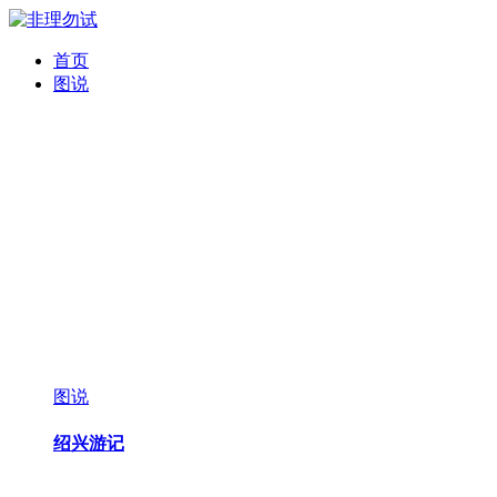
首页
图说
图说
绍兴游记