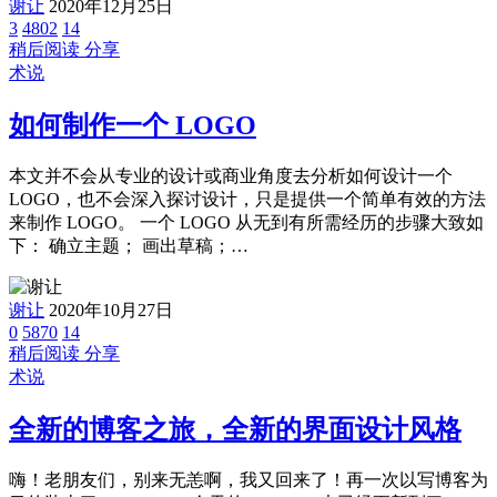
谢让
2020年12月25日
3
4802
14
稍后阅读
分享
术说
如何制作一个 LOGO
本文并不会从专业的设计或商业角度去分析如何设计一个
LOGO，也不会深入探讨设计，只是提供一个简单有效的方法
来制作 LOGO。 一个 LOGO 从无到有所需经历的步骤大致如
下： 确立主题； 画出草稿；…
谢让
2020年10月27日
0
5870
14
稍后阅读
分享
术说
全新的博客之旅，全新的界面设计风格
嗨！老朋友们，别来无恙啊，我又回来了！再一次以写博客为