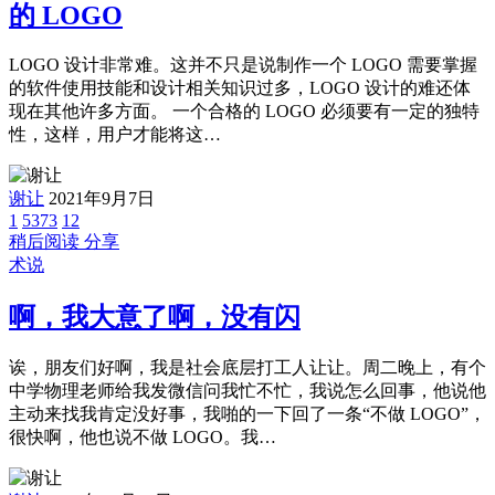
的 LOGO
LOGO 设计非常难。这并不只是说制作一个 LOGO 需要掌握
的软件使用技能和设计相关知识过多，LOGO 设计的难还体
现在其他许多方面。 一个合格的 LOGO 必须要有一定的独特
性，这样，用户才能将这…
谢让
2021年9月7日
1
5373
12
稍后阅读
分享
术说
啊，我大意了啊，没有闪
诶，朋友们好啊，我是社会底层打工人让让。周二晚上，有个
中学物理老师给我发微信问我忙不忙，我说怎么回事，他说他
主动来找我肯定没好事，我啪的一下回了一条“不做 LOGO”，
很快啊，他也说不做 LOGO。我…