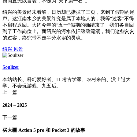
撼简直无以言表，不愧为“天下第一石”。
绍兴的美景尚未看够，日历却已撕掉了三页，来到了假期的尾
声。这江南水乡的美景终究是属于本地人的，我等“过客”不得
不启程返回。大约今年的“五一”假期的确结束了，我们各自回
到了工作岗位上。而绍兴的河水依旧缓缓流淌，我们这些匆匆
的过客，终究带不走半分水乡的灵魂。
绍兴
风景
Soulizer
本站站长、科幻爱好者、IT 考古学家、农村来的、没上过大
学、不会玩游戏、九五后。
上一篇
2024 – 2025
下一篇
买大疆 Action 5 pro 和 Pocket 3 的故事