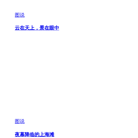
图说
云在天上，景在眼中
图说
夜幕降临的上海滩