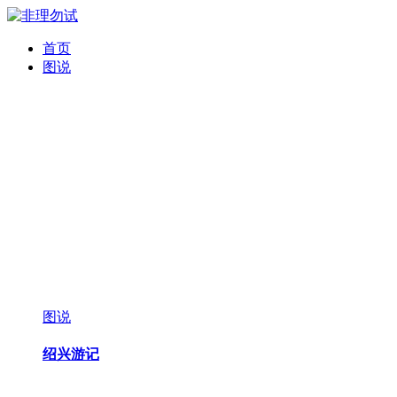
首页
图说
图说
绍兴游记