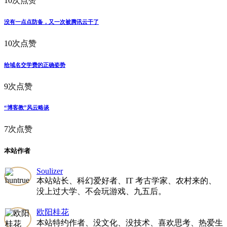
10次点赞
没有一点点防备，又一次被腾讯云干了
10次点赞
给域名交学费的正确姿势
9次点赞
“博客教”风云略谈
7次点赞
本站作者
Soulizer
本站站长、科幻爱好者、IT 考古学家、农村来的、
没上过大学、不会玩游戏、九五后。
欧阳桂花
本站特约作者、没文化、没技术、喜欢思考、热爱生