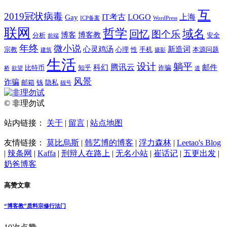
互
2019冠状病毒
IT考古
LOGO
上海
Gay
ICP备案
WordPress
联网
哲学
域名
回忆
图个乐
博客
博客教
分析
安全
前端
年终
微小说
心灵鸡汤
新造词
宗教
心理
性
手机
本源问题
建筑
摄影
生活
设计
躺平
腾讯云
科幻
邮件
比特币
知乎
诈骗
桥
欲望
道
风景
诈骗
邮箱
钱
隐私
靓号
© 非理勿试
站内链接：
关于
|
留言
|
站点地图
友情链接：
莫比烏斯
|
韩艺博的博客
|
浮力森林
|
Leetao's Blog
|
辣条网
|
Kaffa
|
刑辩人在路上
|
无名小站
|
崔话记
|
五更出发
|
奶爸博客
高赞文章
“博客教”质料宗修行法门