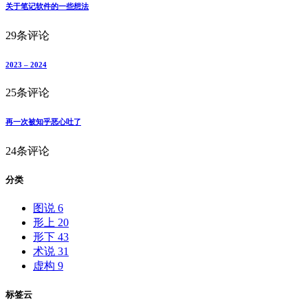
关于笔记软件的一些想法
29条评论
2023 – 2024
25条评论
再一次被知乎恶心吐了
24条评论
分类
图说
6
形上
20
形下
43
术说
31
虚构
9
标签云