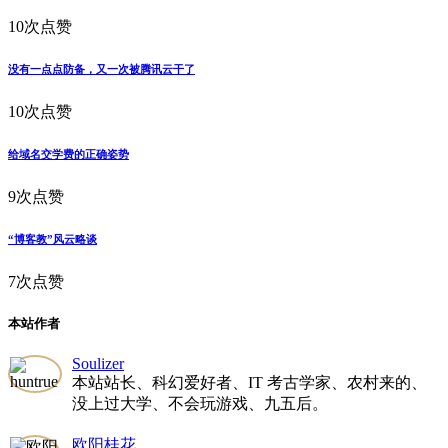
10次点赞
没有一点点防备，又一次被腾讯云干了
10次点赞
给域名交学费的正确姿势
9次点赞
“博客教”风云略谈
7次点赞
本站作者
Soulizer
本站站长、科幻爱好者、IT 考古学家、农村来的、
没上过大学、不会玩游戏、九五后。
欧阳桂花