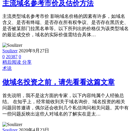
主流域名参考市价及估价方法
主流类型域名参考市价 影响域名价格的因素有许多，如域名
含义、是否有终端、是否存在所有权争议、是否存在黑历史、
是否被某部门拉黑名单等。以下所列出的价格仅为该类型域名
的最近成交价，域名的实际价值需结合具体…
Soulizer
2020年9月27日
0
20387
0
稍后阅读
分享
术说
做域名投资之前，请先看看这篇文章
首先说明，我不是这方面的专家，以下内容纯属个人经验总
结。 在知乎上，经常能收到关于域名询价、域名投资的相关
问题回答邀请，偶尔还会收到几个私信询问相关问题。其中有
一些问题反映出这些人对域名的了解实在是太…
Soulizer
2020年4月23日