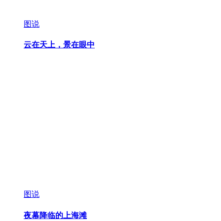
图说
云在天上，景在眼中
图说
夜幕降临的上海滩