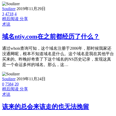
Soulizer
2019年11月29日
3
4718
4
稍后阅读
分享
术说
域名ntiy.com在之前都经历了什么？
通过whois查询可知，这个域名注册于2006年，那时候我家还
没通网呢，根本不知道域名是什么。这个域名是我在其他平台
买来的。昨晚好奇查了下这个域名的NS历史记录，发现这真
是一个命运多舛的域名。那么，这…
Soulizer
2019年11月24日
0
7584
20
稍后阅读
分享
术说
该来的总会来该走的也无法挽留