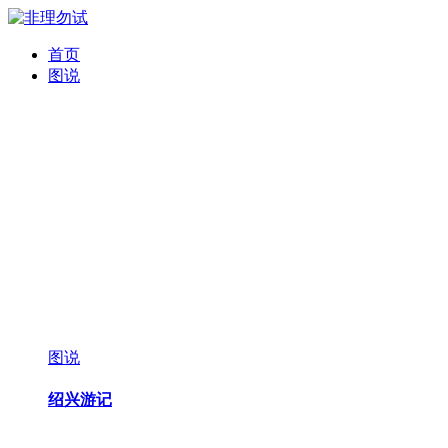
首页
图说
图说
绍兴游记