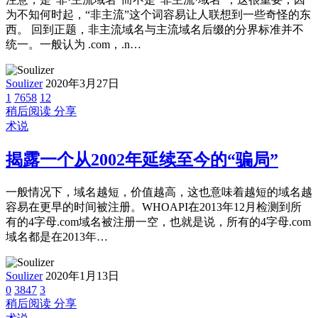
为不知何时起，“非主流”这个词容易让人联想到一些奇怪的东
西。 回到正题，非主流域名与主流域名后缀的分界标准并不
统一。一般认为 .com，.n…
Soulizer
2020年3月27日
1
7658
12
稍后阅读
分享
术说
揭露一个从2002年延续至今的“骗局”
一般情况下，域名越短，价值越高，这也意味着越短的域名越
容易在更早的时间被注册。WHOAPI在2013年12月检测到所
有的4字母.com域名被注册一空，也就是说，所有的4字母.com
域名都是在2013年…
Soulizer
2020年1月13日
0
3847
3
稍后阅读
分享