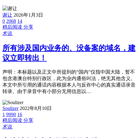
谢让
2026年1月3日
0
2068
14
稍后阅读
分享
术说
所有涉及国内业务的、没备案的域名，建
议立即转出！
声明：本标题以及正文中所提到的“国内”仅指中国大陆，暂不
包含港澳台特别行政区，此为业内通俗叫法，绝无其他含义。
本文中所引用的通话内容根据本人与反诈中心的真实通话录音
转录。由于录音中有小部分无用信息以…
Soulizer
2022年8月10日
1
9990
16
稍后阅读
分享
术说