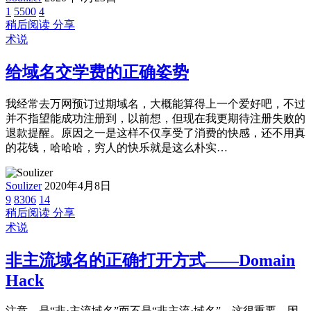
1
5500
4
稍后阅读
分享
术说
给域名交学费的正确姿势
我经常去万网预订过期域名，大概能算得上一个爱好吧，不过
并不指望能成功注册到，以前想，但现在我更期待注册失败的
退款提醒。原因之一是这样不仅享受了消费的快感，还不用真
的花钱，哈哈哈，穷人的快乐就是这么朴实…
Soulizer
2020年4月8日
9
8306
14
稍后阅读
分享
术说
非主流域名的正确打开方式——Domain
Hack
注意，是“非·主流域名”而不是“非主流·域名”，这很重要，因