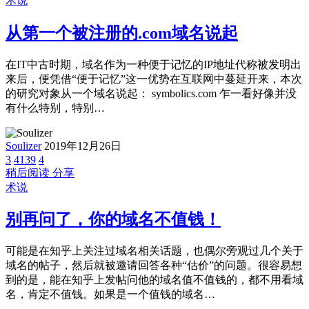
术说
从第一个被注册的.com域名说起
在IT中古时期，域名作为一种便于记忆的IP地址代称被发明出
来后，便凭借“便于记忆”这一优势在互联网中蔓延开来，本次
的研究对象从一个域名说起： symbolics.com 乍一看好像并没
有什么特别，特别…
Soulizer
2019年12月26日
3
4139
4
稍后阅读
分享
术说
别再问了，你的域名不值钱！
可能是在知乎上关注过域名相关话题，也偶尔旁观过几个关于
域名的帖子，然后就被邀请回答各种“估价”的问题。很容易想
到的是，能在知乎上发帖问他的域名值不值钱的，都不用看域
名，肯定不值钱。如果是一个值钱的域名…