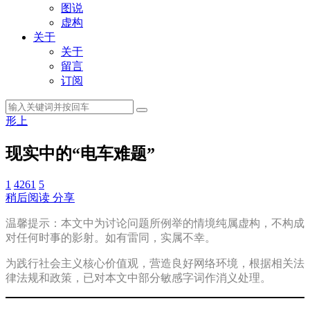
图说
虚构
关于
关于
留言
订阅
形上
现实中的“电车难题”
1
4261
5
稍后阅读
分享
温馨提示：本文中为讨论问题所例举的情境纯属虚构，不构成
对任何时事的影射。如有雷同，实属不幸。
为践行社会主义核心价值观，营造良好网络环境，根据相关法
律法规和政策，已对本文中部分敏感字词作消义处理。