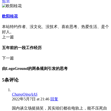
哲学
欧阳桂花
本站特约作者、没文化、没技术、喜欢思考、热爱生活、是个
好人。
上一篇
五年前的一段工作经历
下一篇
由LogoGround的两条规则引发的思考
5条评论
ChangQingAAS
2022年5月7日 at 21:46
回复
国内谈立场挺搞笑，其实咱们都在电轨上，能不压死自