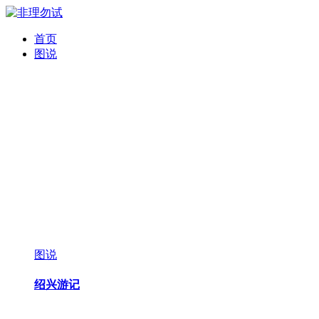
首页
图说
图说
绍兴游记