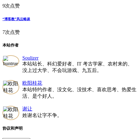
9次点赞
“博客教”风云略谈
7次点赞
本站作者
Soulizer
本站站长、科幻爱好者、IT 考古学家、农村来的、
没上过大学、不会玩游戏、九五后。
欧阳桂花
本站特约作者、没文化、没技术、喜欢思考、热爱生
活、是个好人。
谢让
姓谢名让字不争。
协议和声明