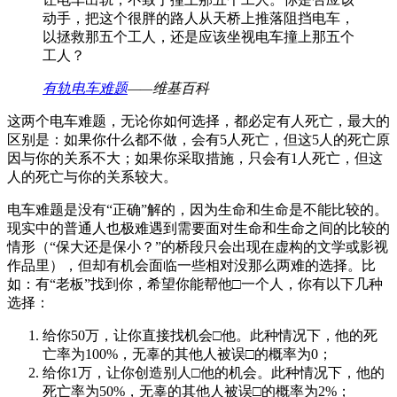
动手，把这个很胖的路人从天桥上推落阻挡电车，
以拯救那五个工人，还是应该坐视电车撞上那五个
工人？
有轨电车难题
——维基百科
这两个电车难题，无论你如何选择，都必定有人死亡，最大的
区别是：如果你什么都不做，会有5人死亡，但这5人的死亡原
因与你的关系不大；如果你采取措施，只会有1人死亡，但这
人的死亡与你的关系较大。
电车难题是没有“正确”解的，因为生命和生命是不能比较的。
现实中的普通人也极难遇到需要面对生命和生命之间的比较的
情形（“保大还是保小？”的桥段只会出现在虚构的文学或影视
作品里），但却有机会面临一些相对没那么两难的选择。比
如：有“老板”找到你，希望你能帮他□一个人，你有以下几种
选择：
给你50万，让你直接找机会□他。此种情况下，他的死
亡率为100%，无辜的其他人被误□的概率为0；
给你1万，让你创造别人□他的机会。此种情况下，他的
死亡率为50%，无辜的其他人被误□的概率为2%；