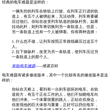
经典的电车难题是这样的：
一辆失控的列车在铁轨上行驶。在列车正行进的轨
道上，有五个人被绑起来，无法动弹。列车将要碾
压过他们。你站在改变列车轨道的操纵杆旁。如果
拉动此杆，则列车将切换到另一条轨道上。但是，
另一条轨道上也有一个人被绑着。你有两种选择：
1. 什么也不做，让列车按照正常路线碾压过这五个
人。
2. 拉下操纵杆，改变为另一条轨道，使列车压过另
一条轨道上的那个人。
有轨电车难题
——维基百科
电车难题有诸多修改版本，其中一个比较有名的修改版本是这
样的：
你站在天桥上，看到有一台刹车损坏的电车。在轨
道前方，有五个正在工作的人，他们不知晓电车向
他们冲来。一个体重很重的路人，正站在你身边，
你发现他的巨大体形与重量，正好可以挡住电车，
让电车出轨，不致于撞上那五个工人。你是否应该