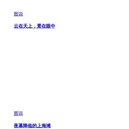
图说
云在天上，景在眼中
图说
夜幕降临的上海滩