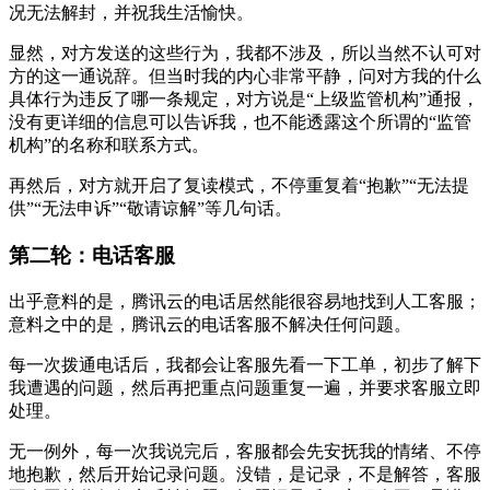
况无法解封，并祝我生活愉快。
显然，对方发送的这些行为，我都不涉及，所以当然不认可对
方的这一通说辞。但当时我的内心非常平静，问对方我的什么
具体行为违反了哪一条规定，对方说是“上级监管机构”通报，
没有更详细的信息可以告诉我，也不能透露这个所谓的“监管
机构”的名称和联系方式。
再然后，对方就开启了复读模式，不停重复着“抱歉”“无法提
供”“无法申诉”“敬请谅解”等几句话。
第二轮：电话客服
出乎意料的是，腾讯云的电话居然能很容易地找到人工客服；
意料之中的是，腾讯云的电话客服不解决任何问题。
每一次拨通电话后，我都会让客服先看一下工单，初步了解下
我遭遇的问题，然后再把重点问题重复一遍，并要求客服立即
处理。
无一例外，每一次我说完后，客服都会先安抚我的情绪、不停
地抱歉，然后开始记录问题。没错，是记录，不是解答，客服