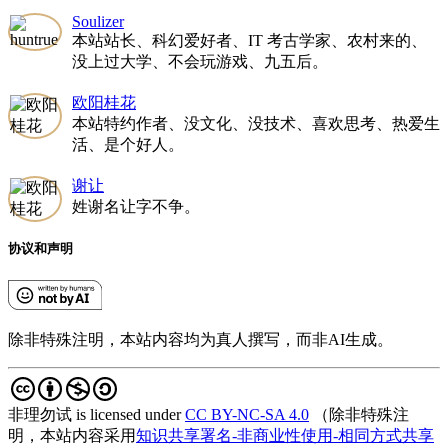
Soulizer
本站站长、科幻爱好者、IT 考古学家、农村来的、
没上过大学、不会玩游戏、九五后。
欧阳桂花
本站特约作者、没文化、没技术、喜欢思考、热爱生
活、是个好人。
谢让
姓谢名让字不争。
协议和声明
除非特殊注明，本站内容均为真人撰写，而非AI生成。
非理勿试
is licensed under
CC BY-NC-SA 4.0
（除非特殊注
明，本站内容采用
知识共享署名-非商业性使用-相同方式共享