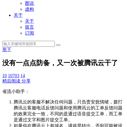
图说
虚构
关于
关于
留言
订阅
形下
没有一点点防备，又一次被腾讯云干了
10
10703
14
稍后阅读
分享
省流小助手：
腾讯云的客服不解决任何问题，只负责安抚情绪，拨打
腾讯云客服电话反馈问题和使用腾讯云的工单反馈问题
的效果完全一致，不同的是通过语音提交工单，而工单
是通过文字和图片提交工单。
如果你在腾讯云上有域名，请趁早转出，否则可能被设