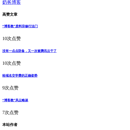
奶爸博客
高赞文章
“博客教”质料宗修行法门
10次点赞
没有一点点防备，又一次被腾讯云干了
10次点赞
给域名交学费的正确姿势
9次点赞
“博客教”风云略谈
7次点赞
本站作者