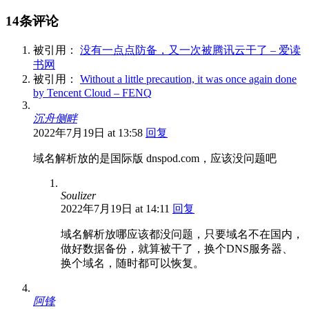
14条评论
被引用：
没有一点点防备，又一次被腾讯云干了 – 爱读
书网
被引用：
Without a little precaution, it was once again done
by Tencent Cloud – FENQ
沉舟侧畔
2022年7月19日 at 13:58
回复
域名解析放的是国际版 dnspod.com，应该没问题吧
Soulizer
2022年7月19日 at 14:11
回复
域名解析放哪应该都没问题，只要域名不在国内，
做好数据备份，就算被干了，换个DNS服务器、
换个域名，随时都可以恢复。
阿锋