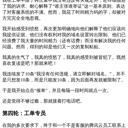
我在工单中除了再次重申我没有违反有关规定外，还详细描述
了我的诉求、耐心解释了“谁主张谁举证”这一基本原则、表达
了对客服系统的不满。然而，我花了时间精力码的字，却被对
方完完全全地忽视。
我开始感受到愤怒，再次更加明确地向他们解释了他们应该向
我提供证据、他们没有权利对我的域名设置转出限制、他们已
经浪费了我大量的时间精力（还有话费）而没有解决我的任何
问题。然而，得到的却是他们又一次的复制粘贴。
我真的生气了，我真的愤怒了，我真的感受到被冒犯了。既然
喜欢复读是吧？那就来吧！
我连续发了10条“我没有任何违规，请立即解封域名。”，并不
是只想发10条，而是只能发10条，因为后面再发就被限制了。
于是我开始点击“催单”，并且每隔一段时间就点一次。
还是觉得不够过瘾，那就接着打电话吧。
第四轮：工单专员
在我的多次要求下，终于和一个不是客服的腾讯云员工联系上