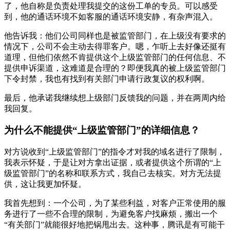
了，他自称是负责处理我提交的这份工单的专员。可以感受
到，他的通话环境不如客服的通话环境安静，有杂声混入。
他告诉我：他们公司同样也是被监管部门，在上级没有要求的
情况下，公司不会主动去得罪客户。嗯，乍听上去好像还挺有
道理，但他们依然不肯提供这个上级监管部门的任何信息、不
提供申诉渠道，这难道是合理的？即便我真的被上级监管部门
下令封禁，我也有找到有关部门申请行政复议的权利啊。
最后，他承诺我继续想上级部门反馈我的问题，并在两周内给
我回复。
为什么不能提供“上级监管部门”的详细信息？
对方说收到“上级监管部门”的指令才对我的域名进行了限制，
我表示怀疑，于是让对方拿出证据，或者提供这个所谓的“上
级监管部门”的名称和联系方式，我自己去核实。对方无法提
供，这让我更加怀疑。
我首先想到：一个公司，为了某些利益，对客户正常使用的服
务进行了一些不合理的限制，为避免客户找麻烦，搬出一个
“有关部门”就能很好地把锅甩出去。这种事，腾讯是有可能干