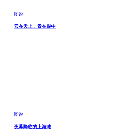
图说
云在天上，景在眼中
图说
夜幕降临的上海滩