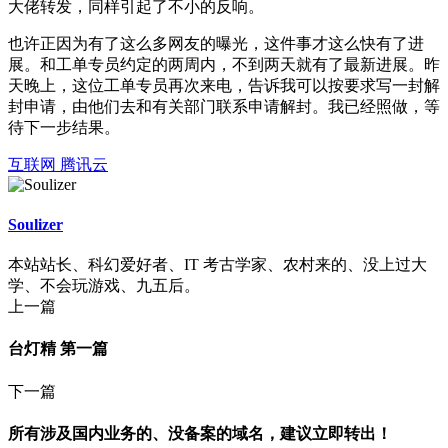
大佬转发，同样引起了不小的反响。
也许正因为有了这么多网友的曝光，这件事才这么快有了进
展。和工单专员约定的两周内，不到两天就有了最新进展。昨
天晚上，这位工单专员再次来电，告诉我可以按要求写一封解
封申请，由他们去和有关部门联系申请解封。我已经照做，等
待下一步结果。
互联网
腾讯云
Soulizer
本站站长、科幻爱好者、IT 考古学家、农村来的、没上过大
学、不会玩游戏、九五后。
上一篇
台灯精 第一篇
下一篇
所有涉及国内业务的、没备案的域名，建议立即转出！