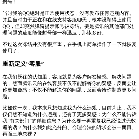
封号！
当时我的QQ绝对是正常使用状态，没有发布任何违规内容。
并且当时由于正在和在线支持客服聊天，根本没顾得上使用
QQ，但却突然弹窗提示账号被冻结。要是腾讯的其他部门处
理问题的速度能像封号部一样迅速，那该多好。
不过这次冻结并没有很严重，在手机上简单操作了一下就恢复
使用了。
重新定义“客服”
在我们既往的认知里，客服就是为客户解答疑惑、解决问题
的，然而腾讯云的在线客服不仅不能解答你的疑惑，反而会让
你更加疑惑；不仅不能解决你的问题，反而会给你制造更多问
题。
比如这一次，我本来只想知道我为什么违规，目前为止，我不
仅仍然不知道为什么违规，还有了更多疑惑：为什么不能告诉
我“有关部门”的详细信息？为什么要一再重复我已经说过无数
遍的话？为什么我如此充分的、合理合法的诉求会被一而再、
再而三地忽视？