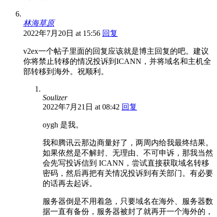
林海草原
2022年7月20日 at 15:56
回复
v2ex一个帖子里面的回复应该就是博主回复的吧。建议
你将禁止转移的情况投诉到ICANN，并将域名和主机全
部转移到海外。祝顺利。
Soulizer
2022年7月21日 at 08:42
回复
oygh 是我。
我和腾讯云那边商量好了，两周内给我最终结果。
如果依然是不解封、无理由、不可申诉，那我当然
会先写投诉信到 ICANN，尝试直接获取域名转移
密码，然后再把有关情况投诉到有关部门。有必要
的话再去起诉。
服务器倒是不用着急，只要域名在海外、服务器数
据一直有备份，服务器被封了就再开一个海外的，