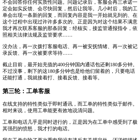
不会回答你任何实质性问题。问题记录后，客服会再三承诺一
定会如实反馈、会尽快回复，然后让我等。几小时后，我的工
单会出现一条新的回复，而回复内容是我一开始就见到的、在
这个过程中出现过许许多多次的、正是因为对这个结果不满意
我才再次联系客服的那条回复：经核实，接监管通报指令，依
照相关法律法规及监管要求……
没办法，再一次拨打客服电话、再一被安抚情绪、再一次被记
录反馈、再一次被要求等待……
截止目前，最开始充值的400分钟国内通话包还剩180多分钟。
不过没事，剩下的这180多分钟也是给他们留着的，只要电话
还能打通，我就接着打、接着反馈、接着等。
第三轮：工单客服
在线支持的特性类似于即时通讯，而工单的特性类似于邮件。
相对来说，使用工单能更有效地说清问题。
工单和电话几乎是同时进行的，正是因为在工单中感受到了极
其强烈的愤怒，我才打的电话。