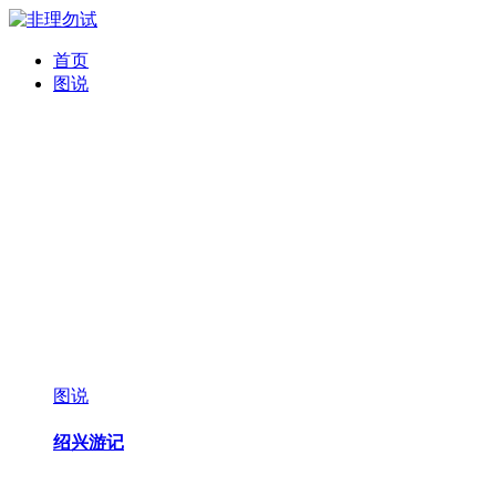
首页
图说
图说
绍兴游记