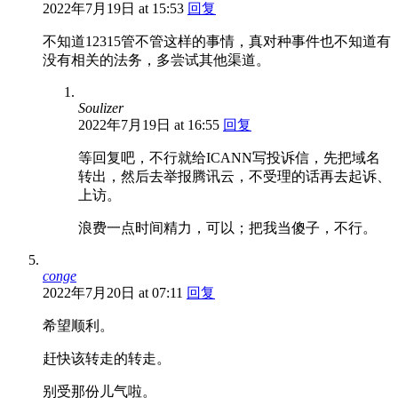
2022年7月19日 at 15:53
回复
不知道12315管不管这样的事情，真对种事件也不知道有
没有相关的法务，多尝试其他渠道。
Soulizer
2022年7月19日 at 16:55
回复
等回复吧，不行就给ICANN写投诉信，先把域名
转出，然后去举报腾讯云，不受理的话再去起诉、
上访。
浪费一点时间精力，可以；把我当傻子，不行。
conge
2022年7月20日 at 07:11
回复
希望顺利。
赶快该转走的转走。
别受那份儿气啦。