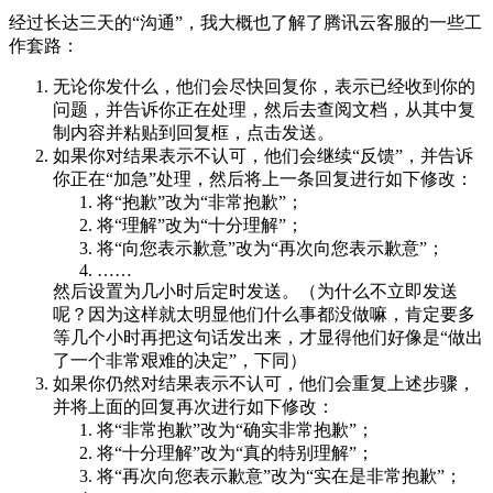
经过长达三天的“沟通”，我大概也了解了腾讯云客服的一些工
作套路：
无论你发什么，他们会尽快回复你，表示已经收到你的
问题，并告诉你正在处理，然后去查阅文档，从其中复
制内容并粘贴到回复框，点击发送。
如果你对结果表示不认可，他们会继续“反馈”，并告诉
你正在“加急”处理，然后将上一条回复进行如下修改：
将“抱歉”改为“非常抱歉”；
将“理解”改为“十分理解”；
将“向您表示歉意”改为“再次向您表示歉意”；
……
然后设置为几小时后定时发送。（为什么不立即发送
呢？因为这样就太明显他们什么事都没做嘛，肯定要多
等几个小时再把这句话发出来，才显得他们好像是“做出
了一个非常艰难的决定”，下同）
如果你仍然对结果表示不认可，他们会重复上述步骤，
并将上面的回复再次进行如下修改：
将“非常抱歉”改为“确实非常抱歉”；
将“十分理解”改为“真的特别理解”；
将“再次向您表示歉意”改为“实在是非常抱歉”；