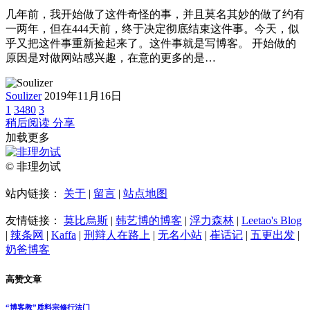
几年前，我开始做了这件奇怪的事，并且莫名其妙的做了约有
一两年，但在444天前，终于决定彻底结束这件事。今天，似
乎又把这件事重新捡起来了。这件事就是写博客。 开始做的
原因是对做网站感兴趣，在意的更多的是…
Soulizer
2019年11月16日
1
3480
3
稍后阅读
分享
加载更多
© 非理勿试
站内链接：
关于
|
留言
|
站点地图
友情链接：
莫比烏斯
|
韩艺博的博客
|
浮力森林
|
Leetao's Blog
|
辣条网
|
Kaffa
|
刑辩人在路上
|
无名小站
|
崔话记
|
五更出发
|
奶爸博客
高赞文章
“博客教”质料宗修行法门