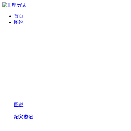
首页
图说
图说
绍兴游记