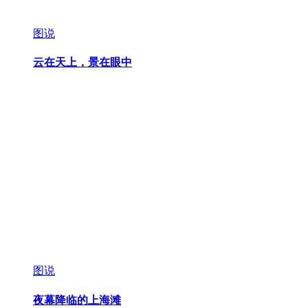
图说
云在天上，景在眼中
图说
夜幕降临的上海滩