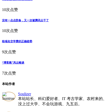
10次点赞
没有一点点防备，又一次被腾讯云干了
10次点赞
给域名交学费的正确姿势
9次点赞
“博客教”风云略谈
7次点赞
本站作者
Soulizer
本站站长、科幻爱好者、IT 考古学家、农村来的、
没上过大学、不会玩游戏、九五后。