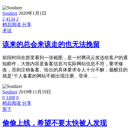
Soulizer
2020年1月1日
2
4134
2
稍后阅读
分享
术说
该来的总会来该走的也无法挽留
前段时间在群里看到一张截图，是一封腾讯云发送给客户的通
知邮件，大致内容是备案信息与实际网站信息不符，要求修
改，否则注销备案。给出的具体要求令人十分不解，最醒目的
就是“个人备案的网站不能出现注册、登录、…
Soulizer
2019年11月19日
0
3308
0
稍后阅读
分享
形下
偷偷上线，希望不要太快被人发现