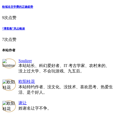
给域名交学费的正确姿势
9次点赞
“博客教”风云略谈
7次点赞
本站作者
Soulizer
本站站长、科幻爱好者、IT 考古学家、农村来的、
没上过大学、不会玩游戏、九五后。
欧阳桂花
本站特约作者、没文化、没技术、喜欢思考、热爱生
活、是个好人。
谢让
姓谢名让字不争。