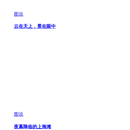
图说
云在天上，景在眼中
图说
夜幕降临的上海滩