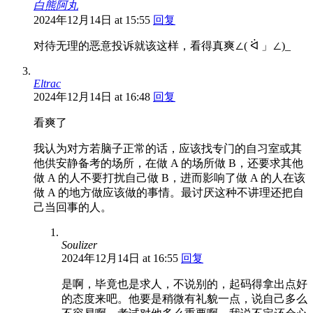
白熊阿丸
2024年12月14日 at 15:55
回复
对待无理的恶意投诉就该这样，看得真爽∠( ᐛ 」∠)_
Eltrac
2024年12月14日 at 16:48
回复
看爽了
我认为对方若脑子正常的话，应该找专门的自习室或其
他供安静备考的场所，在做 A 的场所做 B，还要求其他
做 A 的人不要打扰自己做 B，进而影响了做 A 的人在该
做 A 的地方做应该做的事情。最讨厌这种不讲理还把自
己当回事的人。
Soulizer
2024年12月14日 at 16:55
回复
是啊，毕竟也是求人，不说别的，起码得拿出点好
的态度来吧。他要是稍微有礼貌一点，说自己多么