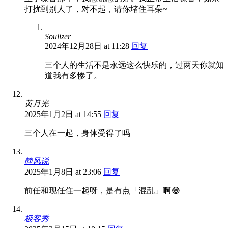
打扰到别人了，对不起，请你堵住耳朵~
Soulizer
2024年12月28日 at 11:28
回复
三个人的生活不是永远这么快乐的，过两天你就知
道我有多惨了。
黄月光
2025年1月2日 at 14:55
回复
三个人在一起，身体受得了吗
静风说
2025年1月8日 at 23:06
回复
前任和现任住一起呀，是有点「混乱」啊😂
极客秀