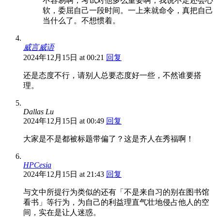
不容易啊，考试对他多么重要啊，我说不定还会心
软，委屈自己一段时间。一上来就命令，真把自己
当什么了。不想惯着。
威言威语
2024年12月15日 at 00:21
回复
还是态度不行，请别人总要态度好一些，不然谁要搭
理。
Dallas Lu
2024年12月15日 at 00:49
回复
大家是不是都被标题带偏了？这是齐人在秀福啊！
HPCesia
2024年12月15日 at 21:43
回复
与文中所提行为类似的还有「不是来自习的别在图书馆
看书」等行为，为自己的利益理直气壮地侵占他人的空
间，实在是让人迷惑。