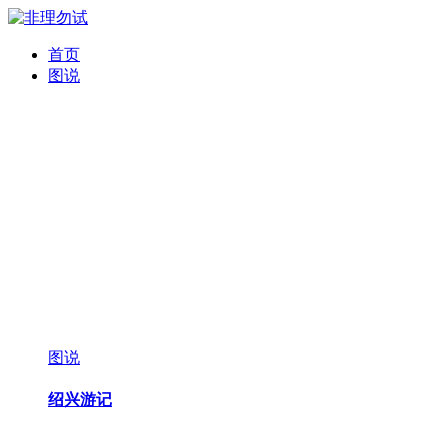
首页
图说
图说
绍兴游记