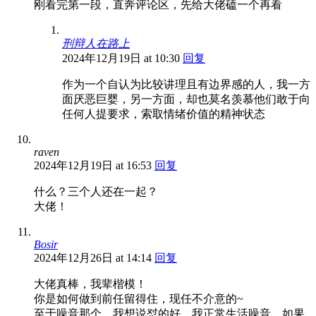
刚看完第一段，直奔评论区，先给大佬磕一个再看
刑辩人在路上
2024年12月19日 at 10:30
回复
作为一个自认为比较讲理且有边界感的人，我一方
面厌恶巨婴，另一方面，却也莫名羡慕他们敢于向
任何人提要求，索取情绪价值的精神状态
raven
2024年12月19日 at 16:53
回复
什么？三个人还在一起？
大佬！
Bosir
2024年12月26日 at 14:14
回复
大佬真棒，我辈楷模！
你是如何做到前任留得住，现任不介意的~
至于噪音那个，我想说怼的好。我正常生活噪音，如果