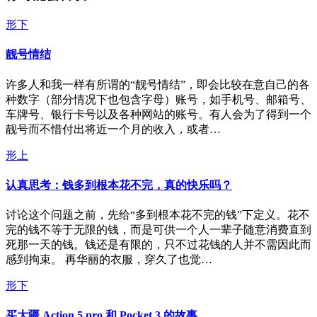
形下
靓号情结
许多人和我一样有所谓的“靓号情结”，即会比较在意自己的各
种数字（部分情况下也包含字母）账号，如手机号、邮箱号、
车牌号、银行卡号以及各种网站的账号。有人会为了得到一个
靓号而不惜付出将近一个月的收入，或者…
形上
认真思考：钱多到根本花不完，真的快乐吗？
讨论这个问题之前，先给“多到根本花不完的钱”下定义。花不
完的钱不等于无限的钱，而是可供一个人一辈子随意消费直到
死那一天的钱。钱还是有限的，只不过花钱的人并不需因此而
感到拘束。 再华丽的衣服，穿久了也觉…
形下
买大疆 Action 5 pro 和 Pocket 3 的故事